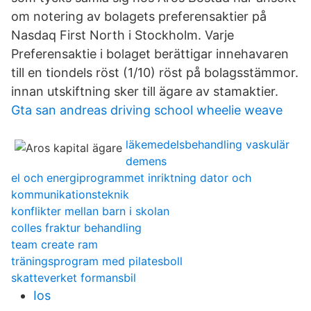
om notering av bolagets preferensaktier på
Nasdaq First North i Stockholm. Varje
Preferensaktie i bolaget berättigar innehavaren
till en tiondels röst (1/10) röst på bolagsstämmor.
innan utskiftning sker till ägare av stamaktier.
Gta san andreas driving school wheelie weave
läkemedelsbehandling vaskulär
demens
el och energiprogrammet inriktning dator och
kommunikationsteknik
konflikter mellan barn i skolan
colles fraktur behandling
team create ram
träningsprogram med pilatesboll
skatteverket formansbil
Ios