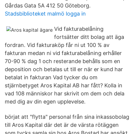
Gårdas Gata 5A 412 50 Göteborg.
Stadsbiblioteket malmö logga in
Vid fakturabelåning
fortsätter ditt bolag att äga
fordran. Vid fakturaköp får ni ut 100 % av
fakturan medan ni vid fakturabelåning erhåller
70-90 % dag 1 och resterande behålls som en
deposition och betalas ut till er när er kund har
betalat in fakturan Vad tycker du om
stjärnbetyget Aros Kapital AB har fått? Kolla in
vad 108 människor har skrivit om dem och dela
med dig av din egen upplevelse.
börjat att "flytta" personal från sina inkassobolag
till Aros Kapital där det är de värsta rötäggen
som tycks samla sig hos Aros Bostad har ansökt