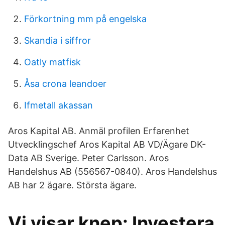
Förkortning mm på engelska
Skandia i siffror
Oatly matfisk
Åsa crona leandoer
Ifmetall akassan
Aros Kapital AB. Anmäl profilen Erfarenhet
Utvecklingschef Aros Kapital AB VD/Ägare DK-
Data AB Sverige. Peter Carlsson. Aros
Handelshus AB (556567-0840). Aros Handelshus
AB har 2 ägare. Största ägare.
Vi visar knep: Investera