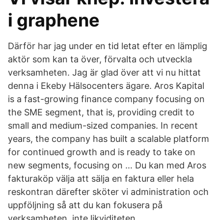
i graphene
Därför har jag under en tid letat efter en lämplig
aktör som kan ta över, förvalta och utveckla
verksamheten. Jag är glad över att vi nu hittat
denna i Ekeby Hälsocenters ägare. Aros Kapital
is a fast-growing finance company focusing on
the SME segment, that is, providing credit to
small and medium-sized companies. In recent
years, the company has built a scalable platform
for continued growth and is ready to take on
new segments, focusing on … Du kan med Aros
fakturaköp välja att sälja en faktura eller hela
reskontran därefter sköter vi administration och
uppföljning så att du kan fokusera på
verksamheten, inte likviditeten.