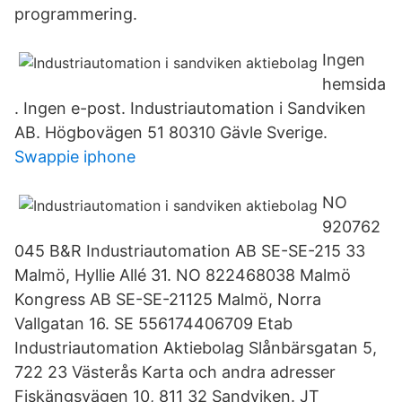
programmering.
Ingen
hemsida
. Ingen e-post. Industriautomation i Sandviken
AB. Högbovägen 51 80310 Gävle Sverige.
Swappie iphone
NO
920762
045 B&R Industriautomation AB SE-SE-215 33
Malmö, Hyllie Allé 31. NO 822468038 Malmö
Kongress AB SE-SE-21125 Malmö, Norra
Vallgatan 16. SE 556174406709 Etab
Industriautomation Aktiebolag Slånbärsgatan 5,
722 23 Västerås Karta och andra adresser
Fiskängsvägen 10, 811 32 Sandviken. JT