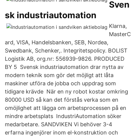
Sven
sk industriautomation
Klarna,
MasterC
ard, VISA, Handelsbanken, SEB, Nordea,
Swedbank, Schenker,. Integritetspolicy. BOLIST
Logistik AB, org.nr: 556939-9826. PRODUCED
BY 5 Svensk industriautomation drar nytta av
modern teknik som gör det möjligt att låta
maskiner utföra de jobba och uppdrag som
tidigare krävde När en ny robot kostar omkring
80000 USD så kan det förstås verka som en
omöjlighet att lägga om arbetsprocessen på en
mindre arbetsplats IndustriAutomation söker
medarbetare. SANDVIKEN Vi behöver 3-4
erfarna ingenjörer inom el-konstruktion och