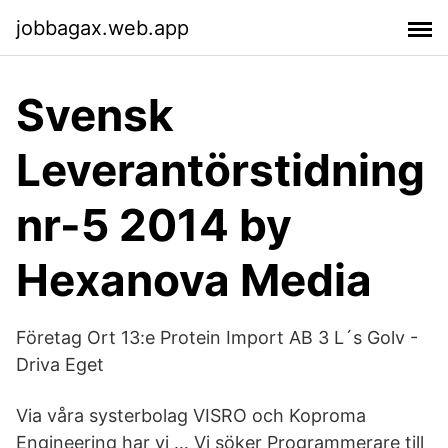
jobbagax.web.app
Svensk
Leverantörstidning
nr-5 2014 by
Hexanova Media
Företag Ort 13:e Protein Import AB 3 L´s Golv -
Driva Eget
Via våra systerbolag VISRO och Koproma
Engineering har vi … Vi söker Programmerare till