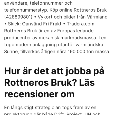
användare, telefonnummer och
telefonnummerstyp. Köp online Rottneros Bruk
(428899801) • Vykort och bilder från Värmland
• Skick: Oanvänd Fri Frakt • Tradera.com
Rottneros Bruk är en av Europas ledande
producenter av mekanisk marknadsmassa. I en
toppmodern anläggning utanför värmländska
Sunne, tillverkas årligen nära 190 000 ton massa.
Hur är det att jobba på
Rottneros Bruk? Läs
recensioner om
En långsiktigt strategiplan togs fram av en
projektgrupp där både Drift, Projekt, UH och