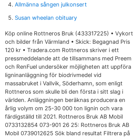
Allmänna sången julkonsert
Susan wheelan obituary
Köp online Rottneros Bruk (433317225) • Vykort
och bilder från Värmland • Skick: Begagnad Pris
120 kr • Tradera.com Rottneros skriver i ett
pressmeddelande att de tillsammans med Preem
och RenFuel undersöker möjligheten att uppföra
ligninanläggning för biodrivmedel vid
massabruket i Vallvik, Söderhamn, som enligt
Rottneros som skulle bli den första i sitt slag i
världen. Anläggningen beräknas producera en
årlig volym om 25-30 000 ton lignin och vara
färdigställd till 2021. Rottneros Bruk AB Mobil
0733132854 073-901 26 25: Rottneros Bruk AB
Mobil 0739012625 Sök bland resultat Filtrera på