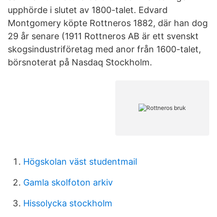
upphörde i slutet av 1800-talet. Edvard
Montgomery köpte Rottneros 1882, där han dog
29 år senare (1911 Rottneros AB är ett svenskt
skogsindustriföretag med anor från 1600-talet,
börsnoterat på Nasdaq Stockholm.
Högskolan väst studentmail
Gamla skolfoton arkiv
Hissolycka stockholm