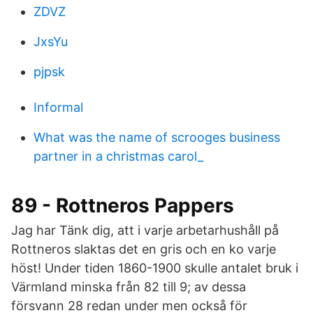
ZDVZ
JxsYu
pjpsk
Informal
What was the name of scrooges business
partner in a christmas carol_
89 - Rottneros Pappers
Jag har Tänk dig, att i varje arbetarhushåll på
Rottneros slaktas det en gris och en ko varje
höst! Under tiden 1860-1900 skulle antalet bruk i
Värmland minska från 82 till 9; av dessa
försvann 28 redan under men också för