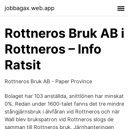
jobbagax.web.app
Rottneros Bruk AB i
Rottneros – Info
Ratsit
Rottneros Bruk AB - Paper Province
Bolaget har 103 anställda, snittlönen har minskat
0%. Redan under 1600-talet fanns det tre mindre
stångjärnsbruk i älvfåran vid Rottneros och när
Wall blev brukspatron vid Rottneros slogs de
samman till Rottneros bruk. Järnhanteringen