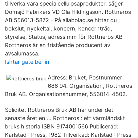
tillverka våra specialcellulosaprodukter, säger
Domsjö Fabrikers VD Ola Hildingsson. Rottneros
AB,556013-5872 - På allabolag.se hittar du ,
bokslut, nyckeltal, koncern, koncernträd,
styrelse, Status, adress mm för Rottneros AB
Rottneros är en fristående producent av
avsalumassa.
Ishtar gate berlin
Adress: Bruket, Postnummer:
686 94. Organisation, Rottneros
Bruk AB. Organisationsnummer, 556014-4502.
Soliditet Rottneros Bruk AB har under det
senaste året en … Rottneros : ett värmländskt
bruks historia ISBN 9174001566 Publicerad:
Karlstad : Press, 1982 Tillverkad: Karlstad : Press