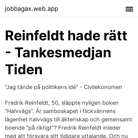
jobbagax.web.app
Reinfeldt hade rätt
- Tankesmedjan
Tiden
"Jag tände på politikens idé" - Civilekonomen
Fredrik Reinfeldt, 50, släppte nyligen boken
"Halvvägs". Är samboskapet i flickvännens
lägenhet halvvägs till äktenskap och gemensamt
boende "på riktigt"? Fredrik Reinfeldt inleder
med att försvara sitt tidigare uttalande. Och nu