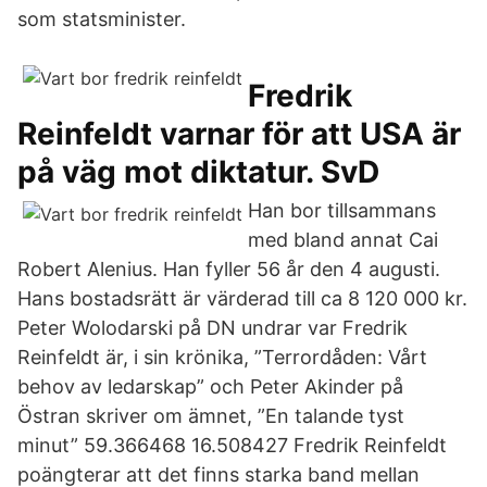
som statsminister.
Fredrik
Reinfeldt varnar för att USA är
på väg mot diktatur. SvD
Han bor tillsammans
med bland annat Cai
Robert Alenius. Han fyller 56 år den 4 augusti.
Hans bostadsrätt är värderad till ca 8 120 000 kr.
Peter Wolodarski på DN undrar var Fredrik
Reinfeldt är, i sin krönika, ”Terrordåden: Vårt
behov av ledarskap” och Peter Akinder på
Östran skriver om ämnet, ”En talande tyst
minut” 59.366468 16.508427 Fredrik Reinfeldt
poängterar att det finns starka band mellan