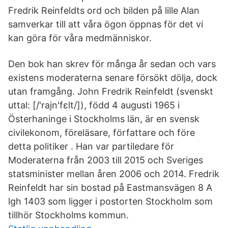
Fredrik Reinfeldts ord och bilden på lille Alan
samverkar till att våra ögon öppnas för det vi
kan göra för våra medmänniskor.
Den bok han skrev för många år sedan och vars
existens moderaterna senare försökt dölja, dock
utan framgång. John Fredrik Reinfeldt (svenskt
uttal: [/'rajn'fɛlt/]), född 4 augusti 1965 i
Österhaninge i Stockholms län, är en svensk
civilekonom, föreläsare, författare och före
detta politiker . Han var partiledare för
Moderaterna från 2003 till 2015 och Sveriges
statsminister mellan åren 2006 och 2014. Fredrik
Reinfeldt har sin bostad på Eastmansvägen 8 A
lgh 1403 som ligger i postorten Stockholm som
tillhör Stockholms kommun.