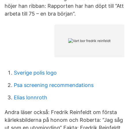
höjer han ribban: Rapporten har han döpt till ”Att
arbeta till 75 – en bra början”.
Sverige polis logo
Psa screening recommendations
Elias lonnroth
Andra läser också: Fredrik Reinfeldt om första
kärleksbilderna på honom och Roberta: ”Jag såg
ut som en utomjording” Fakta: Fredrik Reinfeldt