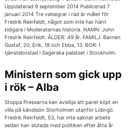
Uppdaterad 9 september 2014 Publicerad 7
januari 2014 Tre valsegrar i rad är målet för
Fredrik Reinfeldt, något som inte har hänt
tidigare i Moderaternas historia. NAMN: John
Fredrik Reinfeldt. ÅLDER: 49 år. FAMILJ: Barnen
Gustaf, 20, Erik, 18 och Ebba, 13. BOR: I
tjänstebostad i Sagerska palatset i Stockholm.
Ministern som gick upp
i rök – Alba
Stoppa Pressarna kan avslöja att paret köpt en
villa på kändisön Storholmen utanför Lidingö.
Fredrik Reinfeldt, 53, har inte saknat arbete
sedan han slutade med politiken efter åtta år