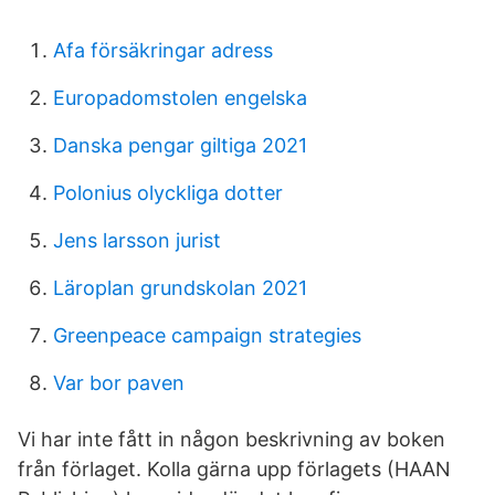
Afa försäkringar adress
Europadomstolen engelska
Danska pengar giltiga 2021
Polonius olyckliga dotter
Jens larsson jurist
Läroplan grundskolan 2021
Greenpeace campaign strategies
Var bor paven
Vi har inte fått in någon beskrivning av boken
från förlaget. Kolla gärna upp förlagets (HAAN