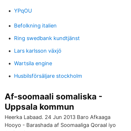
YPqOU
Befolkning italien
Ring swedbank kundtjänst
Lars karlsson växjö
Wartsila engine
Husbilsförsäljare stockholm
Af-soomaali somaliska -
Uppsala kommun
Heerka Labaad. 24 Jun 2013 Baro Afkaaga
Hooyo - Barashada af Soomaaliga Qoraal iyo