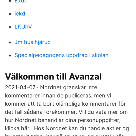
Exdq
iekd
LKUhV
Jm hus hjärup
Specialpedagogens uppdrag i skolan
Välkommen till Avanza!
2021-04-07 · Nordnet granskar inte
kommentarer innan de publiceras, men vi
kommer att ta bort olämpliga kommentarer för
det fall sådana förekommer. Vill du veta mer om
hur Nordnet behandlar dina personuppgifter,
klicka här . Hos Nordnet kan du handle aktier og