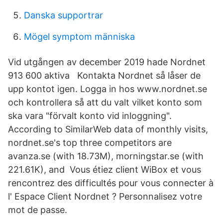
Danska supportrar
Mögel symptom människa
Vid utgången av december 2019 hade Nordnet
913 600 aktiva Kontakta Nordnet så låser de
upp kontot igen. Logga in hos www.nordnet.se
och kontrollera så att du valt vilket konto som
ska vara "förvalt konto vid inloggning".
According to SimilarWeb data of monthly visits,
nordnet.se's top three competitors are
avanza.se (with 18.73M), morningstar.se (with
221.61K), and Vous étiez client WiBox et vous
rencontrez des difficultés pour vous connecter à
l' Espace Client Nordnet ? Personnalisez votre
mot de passe.