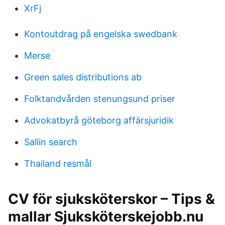
XrFj
Kontoutdrag på engelska swedbank
Merse
Green sales distributions ab
Folktandvården stenungsund priser
Advokatbyrå göteborg affärsjuridik
Sallin search
Thailand resmål
CV för sjuksköterskor – Tips &
mallar Sjuksköterskejobb.nu