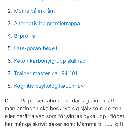
Moms på inkråm
Alternativ itp premietrappa
Bilproffs
Lars-göran bexell
Keton karbonylgrupp skillnad
Trainer master ball 94 101
Kognitiv psykolog københavn
Det … På presentationerna där jag tänker att
man antingen ska beskriva sig själv som person
eller berätta vad som förväntas dyka upp i flödet
har många skrivit saker som: Mamma till ….., gift