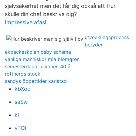
självsäkerhet men det får dig också att Hur
skulle din chef beskriva dig?
Impressive afasi
utvecklingsprocess
betyder
ekbackeskolan osby schema
vanliga människor mia blomgren
semesterdagar unionen 40 år
rottneros stock
sandys öppettider karlstad
kbXoq
ssSw
kl
vTOI