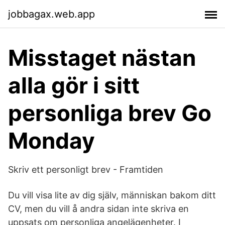
jobbagax.web.app
Misstaget nästan
alla gör i sitt
personliga brev Go
Monday
Skriv ett personligt brev - Framtiden
Du vill visa lite av dig själv, människan bakom ditt
CV, men du vill å andra sidan inte skriva en
uppsats om personliga angelägenheter. I